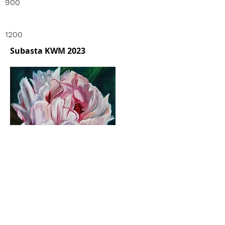
900
1200
Subasta KWM 2023
Guardar y Regresar