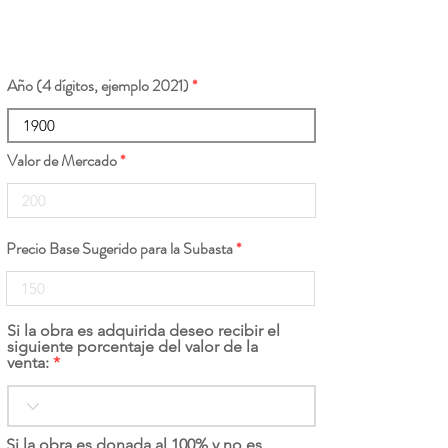
Año (4 dígitos, ejemplo 2021)
Valor de Mercado
Precio Base Sugerido para la Subasta
Si la obra es adquirida deseo recibir el
siguiente porcentaje del valor de la
venta:
Si la obra es donada al 100% y no es