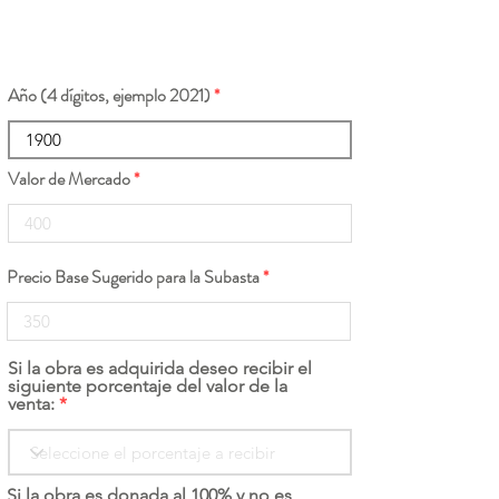
Año (4 dígitos, ejemplo 2021)
Valor de Mercado
Precio Base Sugerido para la Subasta
Si la obra es adquirida deseo recibir el
siguiente porcentaje del valor de la
venta:
Si la obra es donada al 100% y no es