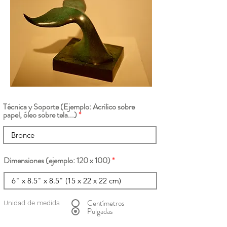
Técnica y Soporte (Ejemplo: Acrilico sobre
papel, óleo sobre tela...)
Dimensiones (ejemplo: 120 x 100)
Centímetros
Unidad de medida
Pulgadas