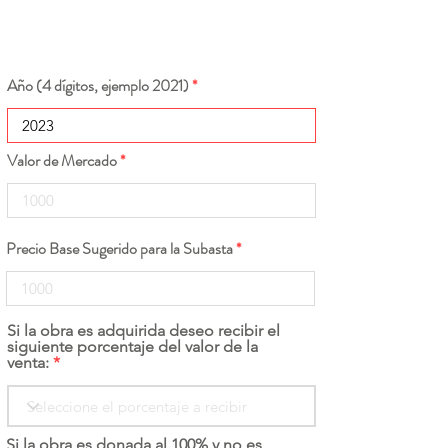
Año (4 dígitos, ejemplo 2021)
Valor de Mercado
Precio Base Sugerido para la Subasta
Si la obra es adquirida deseo recibir el
siguiente porcentaje del valor de la
venta:
Si la obra es donada al 100% y no es