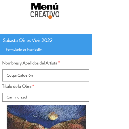
Subasta Oír es Vivir 2022
Formulario de Inscripción
Nombres y Apellidos del Artista
Título de la Obra