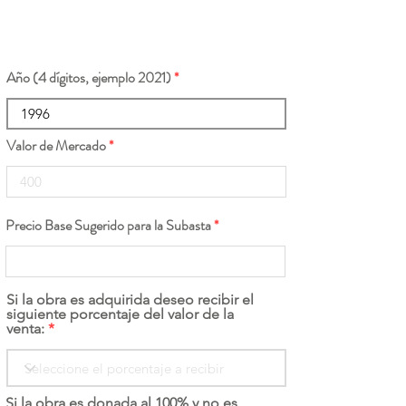
Año (4 dígitos, ejemplo 2021)
Valor de Mercado
Precio Base Sugerido para la Subasta
Si la obra es adquirida deseo recibir el
siguiente porcentaje del valor de la
venta:
Si la obra es donada al 100% y no es