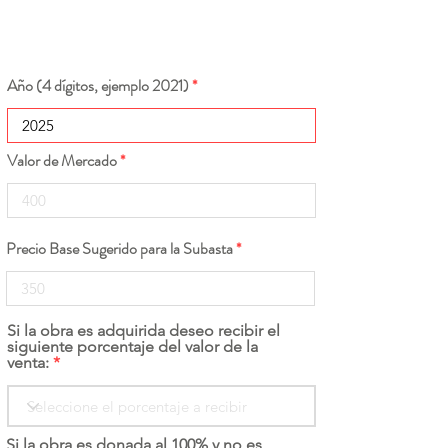
Año (4 dígitos, ejemplo 2021)
Valor de Mercado
Precio Base Sugerido para la Subasta
Si la obra es adquirida deseo recibir el
siguiente porcentaje del valor de la
venta:
Si la obra es donada al 100% y no es