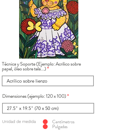
Técnica y Soporte (Ejemplo: Acrilico sobre
papel, óleo sobre tela...)
Dimensiones (ejemplo: 120 x 100)
Centímetros
Unidad de medida
Pulgadas