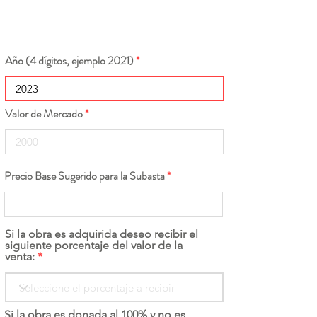
Año (4 dígitos, ejemplo 2021)
Valor de Mercado
Precio Base Sugerido para la Subasta
Si la obra es adquirida deseo recibir el
siguiente porcentaje del valor de la
venta:
Si la obra es donada al 100% y no es