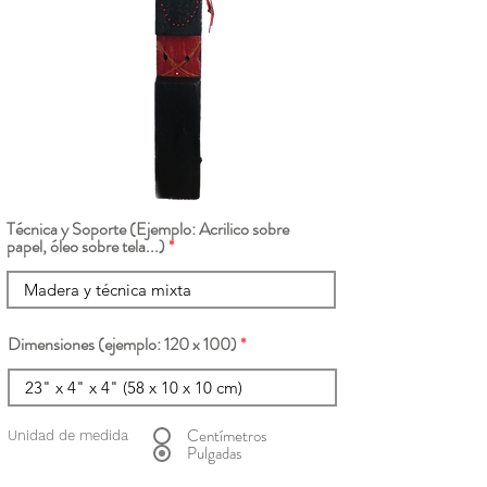
Técnica y Soporte (Ejemplo: Acrilico sobre
papel, óleo sobre tela...)
Dimensiones (ejemplo: 120 x 100)
Centímetros
Unidad de medida
Pulgadas