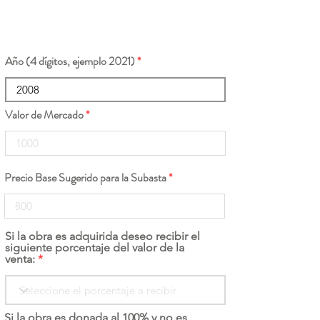
Año (4 dígitos, ejemplo 2021)
Valor de Mercado
Precio Base Sugerido para la Subasta
Si la obra es adquirida deseo recibir el
siguiente porcentaje del valor de la
venta:
Si la obra es donada al 100% y no es