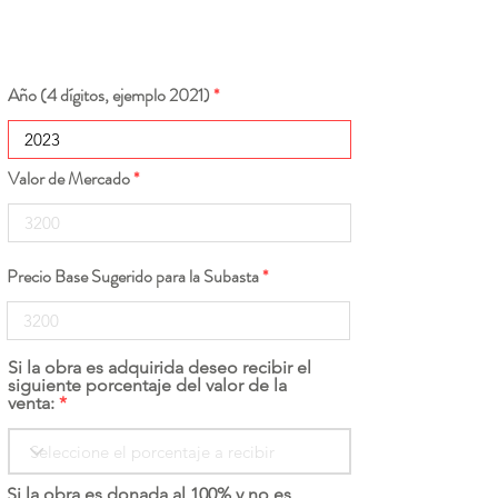
Año (4 dígitos, ejemplo 2021)
Valor de Mercado
Precio Base Sugerido para la Subasta
Si la obra es adquirida deseo recibir el
siguiente porcentaje del valor de la
venta:
Si la obra es donada al 100% y no es