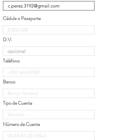
Cédula o Pasaporte
D.V.
Teléfono
Banco
Tipo de Cuenta
Número de Cuenta