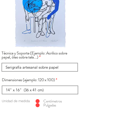
Técnica y Soporte (Ejemplo: Acrilico sobre
papel, óleo sobre tela...)
Dimensiones (ejemplo: 120 x 100)
Centímetros
Unidad de medida
Pulgadas