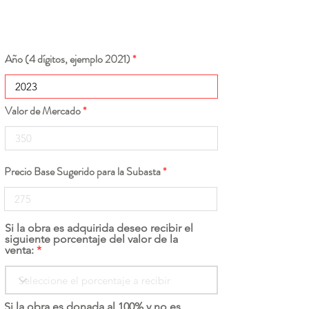
Año (4 dígitos, ejemplo 2021)
Valor de Mercado
Precio Base Sugerido para la Subasta
Si la obra es adquirida deseo recibir el
siguiente porcentaje del valor de la
venta:
Si la obra es donada al 100% y no es