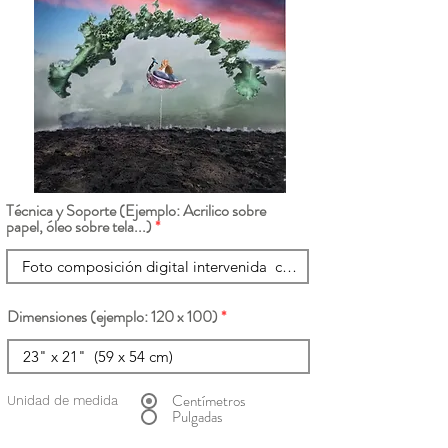
Técnica y Soporte (Ejemplo: Acrilico sobre
papel, óleo sobre tela...)
Dimensiones (ejemplo: 120 x 100)
Centímetros
Unidad de medida
Pulgadas