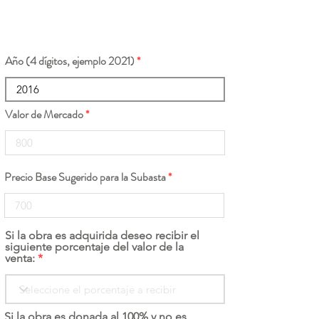
Año (4 dígitos, ejemplo 2021)
Valor de Mercado
Precio Base Sugerido para la Subasta
Si la obra es adquirida deseo recibir el
siguiente porcentaje del valor de la
venta:
Si la obra es donada al 100% y no es