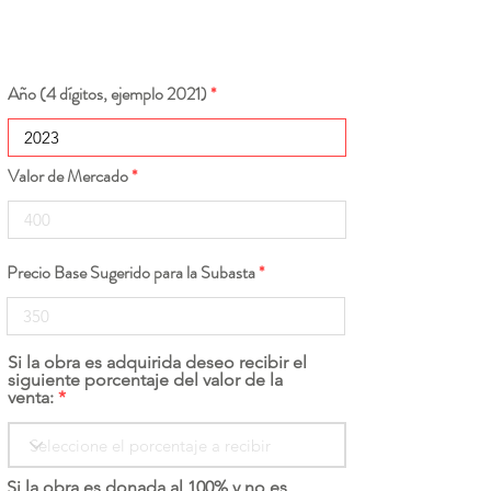
Año (4 dígitos, ejemplo 2021)
Valor de Mercado
Precio Base Sugerido para la Subasta
Si la obra es adquirida deseo recibir el
siguiente porcentaje del valor de la
venta:
Si la obra es donada al 100% y no es