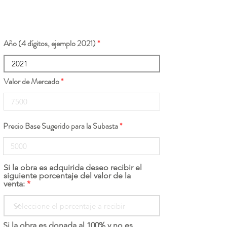
Año (4 dígitos, ejemplo 2021)
Valor de Mercado
Precio Base Sugerido para la Subasta
Si la obra es adquirida deseo recibir el
siguiente porcentaje del valor de la
venta:
Si la obra es donada al 100% y no es