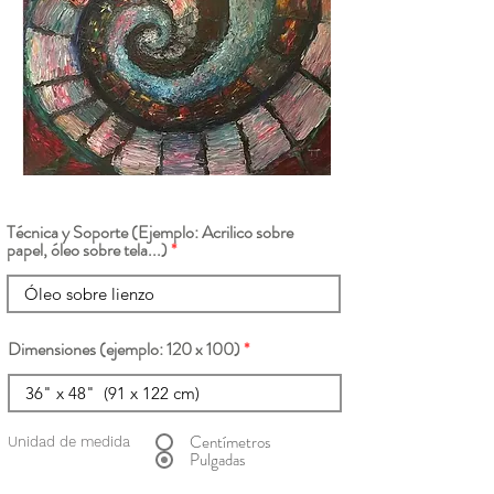
Técnica y Soporte (Ejemplo: Acrilico sobre
papel, óleo sobre tela...)
Dimensiones (ejemplo: 120 x 100)
Centímetros
Unidad de medida
Pulgadas