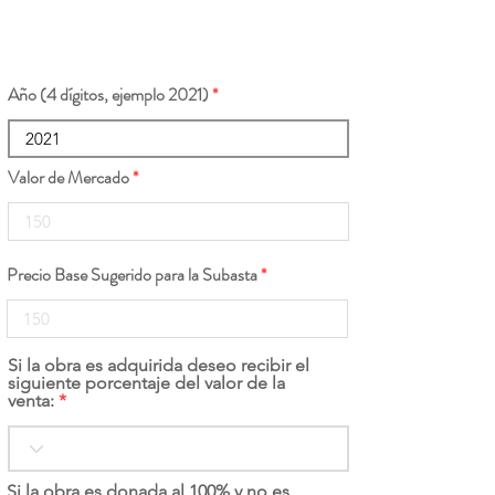
Año (4 dígitos, ejemplo 2021)
Valor de Mercado
Precio Base Sugerido para la Subasta
Si la obra es adquirida deseo recibir el
siguiente porcentaje del valor de la
venta:
Si la obra es donada al 100% y no es