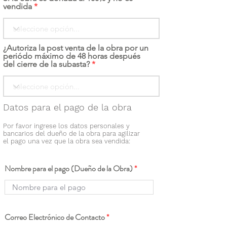
vendida
¿Autoriza la post venta de la obra por un
periódo máximo de 48 horas después
del cierre de la subasta?
Datos para el pago de la obra
Por favor ingrese los datos personales y
bancarios del dueño de la obra para agilizar
el pago una vez que la obra sea vendida:
Nombre para el pago (Dueño de la Obra)
Correo Electrónico de Contacto