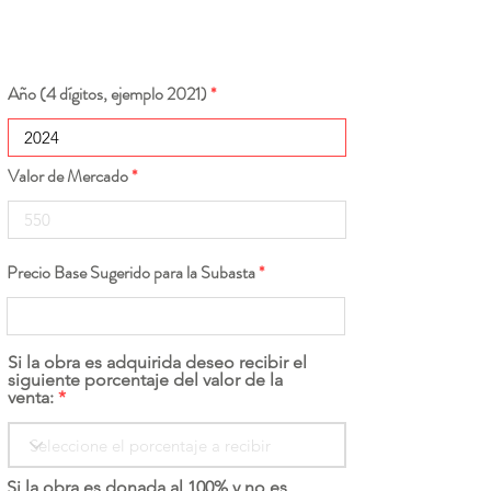
Año (4 dígitos, ejemplo 2021)
Valor de Mercado
Precio Base Sugerido para la Subasta
Si la obra es adquirida deseo recibir el
siguiente porcentaje del valor de la
venta:
Si la obra es donada al 100% y no es