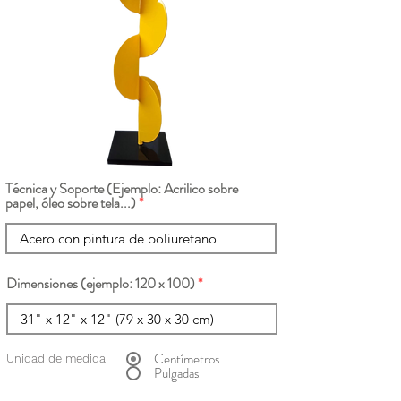
Técnica y Soporte (Ejemplo: Acrilico sobre
papel, óleo sobre tela...)
Dimensiones (ejemplo: 120 x 100)
Centímetros
Unidad de medida
Pulgadas