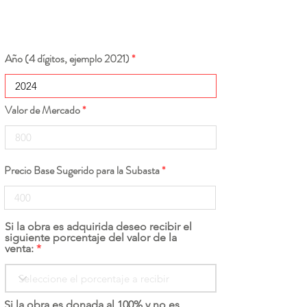
Año (4 dígitos, ejemplo 2021)
Valor de Mercado
Precio Base Sugerido para la Subasta
Si la obra es adquirida deseo recibir el
siguiente porcentaje del valor de la
venta:
Si la obra es donada al 100% y no es