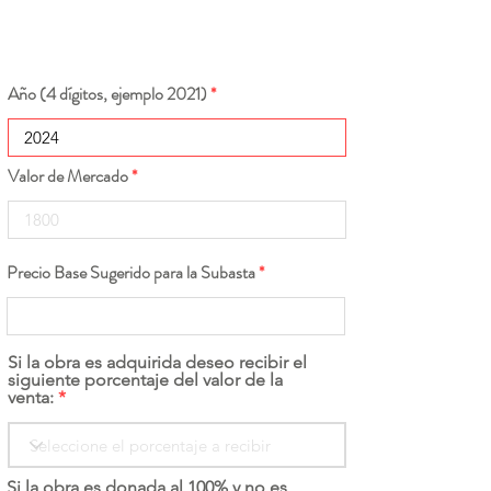
Año (4 dígitos, ejemplo 2021)
Valor de Mercado
Precio Base Sugerido para la Subasta
Si la obra es adquirida deseo recibir el
siguiente porcentaje del valor de la
venta:
Si la obra es donada al 100% y no es