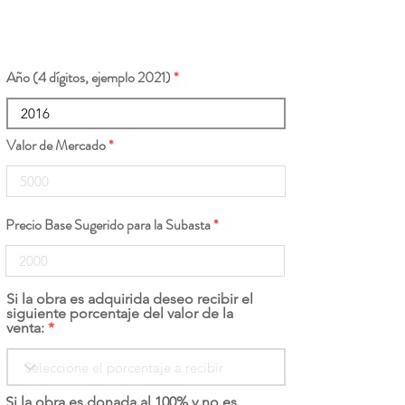
Año (4 dígitos, ejemplo 2021)
Valor de Mercado
Precio Base Sugerido para la Subasta
Si la obra es adquirida deseo recibir el
siguiente porcentaje del valor de la
venta:
Si la obra es donada al 100% y no es