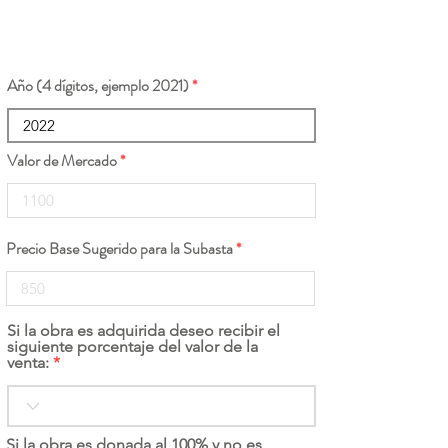
Año (4 dígitos, ejemplo 2021)
Valor de Mercado
Precio Base Sugerido para la Subasta
Si la obra es adquirida deseo recibir el
siguiente porcentaje del valor de la
venta:
Si la obra es donada al 100% y no es