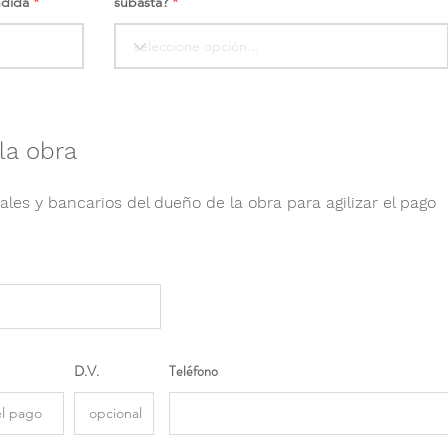
ndida
subasta?
la obra
ales y bancarios del dueño de la obra para agilizar el pago
D.V.
Teléfono