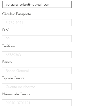
Cédula o Pasaporte
D.V.
Teléfono
Banco
Tipo de Cuenta
Número de Cuenta