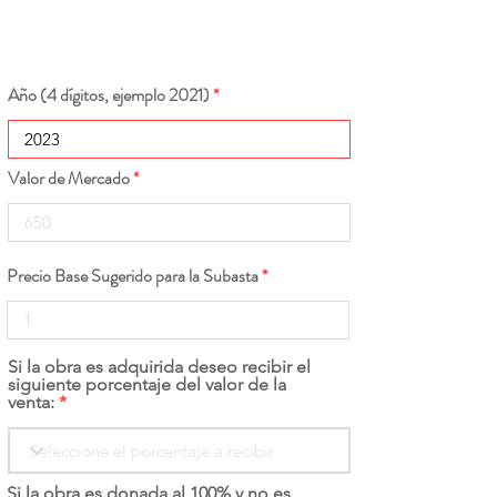
Año (4 dígitos, ejemplo 2021)
Valor de Mercado
Precio Base Sugerido para la Subasta
Si la obra es adquirida deseo recibir el
siguiente porcentaje del valor de la
venta:
Si la obra es donada al 100% y no es