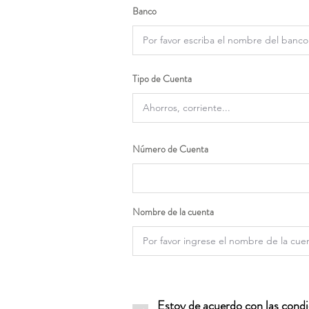
Banco
Tipo de Cuenta
Número de Cuenta
Nombre de la cuenta
Estoy de acuerdo con las condic