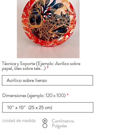
Técnica y Soporte (Ejemplo: Acrilico sobre
papel, óleo sobre tela...)
Dimensiones (ejemplo: 120 x 100)
Centímetros
Unidad de medida
Pulgadas