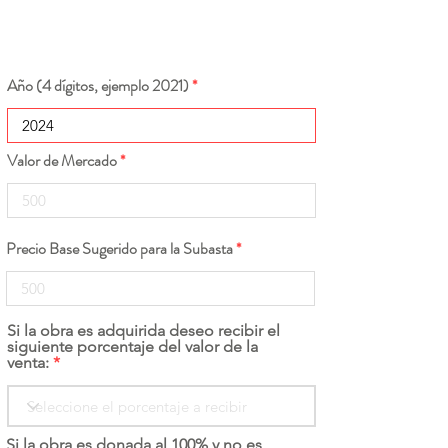
Año (4 dígitos, ejemplo 2021)
Valor de Mercado
Precio Base Sugerido para la Subasta
Si la obra es adquirida deseo recibir el
siguiente porcentaje del valor de la
venta:
Si la obra es donada al 100% y no es