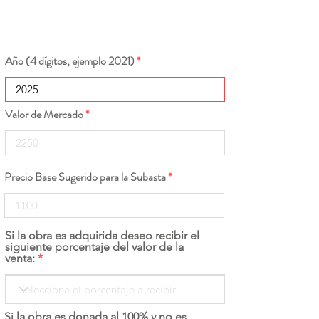
Año (4 dígitos, ejemplo 2021)
Valor de Mercado
Precio Base Sugerido para la Subasta
Si la obra es adquirida deseo recibir el
siguiente porcentaje del valor de la
venta:
Si la obra es donada al 100% y no es