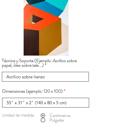
Técnica y Soporte (Ejemplo: Acrilico sobre
papel, óleo sobre tela...)
Dimensiones (ejemplo: 120 x 100)
Centímetros
Unidad de medida
Pulgadas