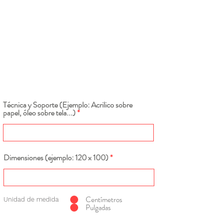
Técnica y Soporte (Ejemplo: Acrilico sobre
papel, óleo sobre tela...)
Dimensiones (ejemplo: 120 x 100)
Centímetros
Unidad de medida
Pulgadas