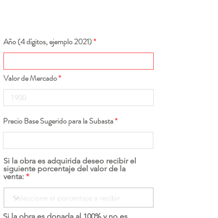
Año (4 dígitos, ejemplo 2021)
Valor de Mercado
Precio Base Sugerido para la Subasta
Si la obra es adquirida deseo recibir el
siguiente porcentaje del valor de la
venta:
Si la obra es donada al 100% y no es