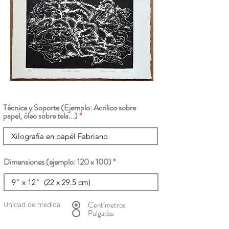
Técnica y Soporte (Ejemplo: Acrilico sobre
papel, óleo sobre tela...)
Dimensiones (ejemplo: 120 x 100)
Centímetros
Unidad de medida
Pulgadas