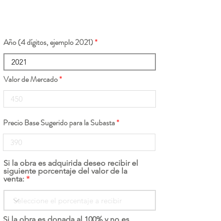
Año (4 dígitos, ejemplo 2021)
Valor de Mercado
Precio Base Sugerido para la Subasta
Si la obra es adquirida deseo recibir el
siguiente porcentaje del valor de la
venta:
Si la obra es donada al 100% y no es