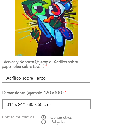
Técnica y Soporte (Ejemplo: Acrilico sobre
papel, óleo sobre tela...)
Dimensiones (ejemplo: 120 x 100)
Centímetros
Unidad de medida
Pulgadas