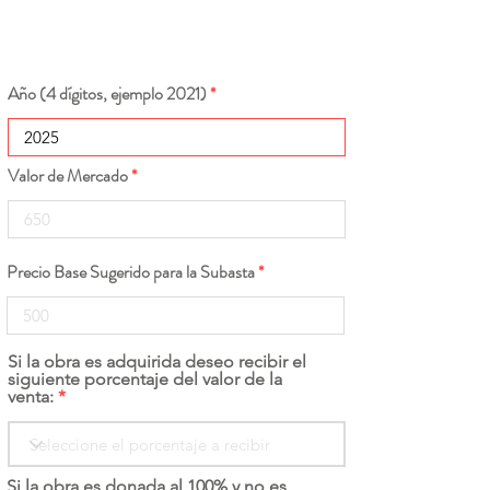
Año (4 dígitos, ejemplo 2021)
Valor de Mercado
Precio Base Sugerido para la Subasta
Si la obra es adquirida deseo recibir el
siguiente porcentaje del valor de la
venta:
Si la obra es donada al 100% y no es