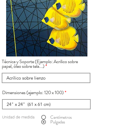
Técnica y Soporte (Ejemplo: Acrilico sobre
papel, óleo sobre tela...)
Dimensiones (ejemplo: 120 x 100)
Centímetros
Unidad de medida
Pulgadas