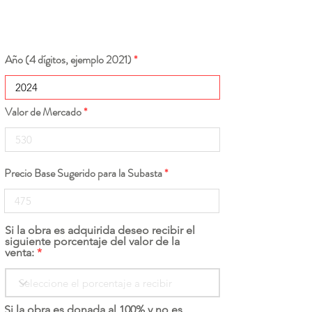
Año (4 dígitos, ejemplo 2021)
Valor de Mercado
Precio Base Sugerido para la Subasta
Si la obra es adquirida deseo recibir el
siguiente porcentaje del valor de la
venta:
Si la obra es donada al 100% y no es