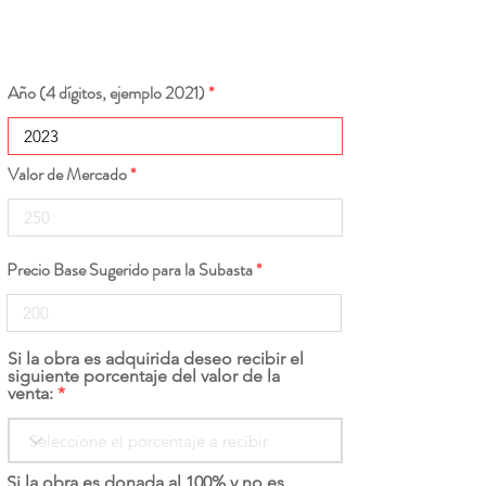
Año (4 dígitos, ejemplo 2021)
Valor de Mercado
Precio Base Sugerido para la Subasta
Si la obra es adquirida deseo recibir el
siguiente porcentaje del valor de la
venta:
Si la obra es donada al 100% y no es