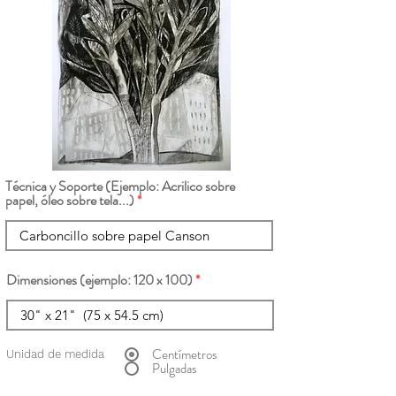
Técnica y Soporte (Ejemplo: Acrilico sobre
papel, óleo sobre tela...)
Dimensiones (ejemplo: 120 x 100)
Centímetros
Unidad de medida
Pulgadas