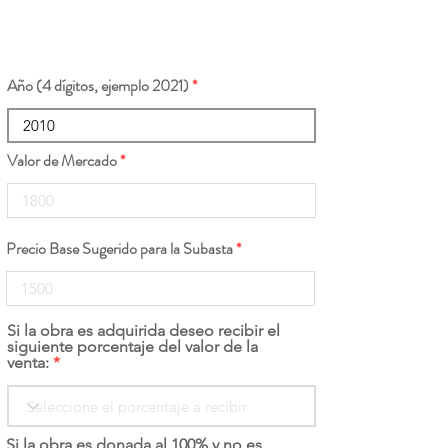
Año (4 dígitos, ejemplo 2021)
Valor de Mercado
Precio Base Sugerido para la Subasta
Si la obra es adquirida deseo recibir el
siguiente porcentaje del valor de la
venta:
Si la obra es donada al 100% y no es