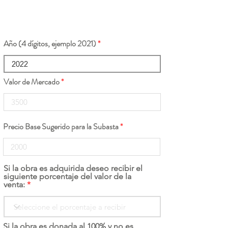
Año (4 dígitos, ejemplo 2021)
Valor de Mercado
Precio Base Sugerido para la Subasta
Si la obra es adquirida deseo recibir el
siguiente porcentaje del valor de la
venta:
Si la obra es donada al 100% y no es