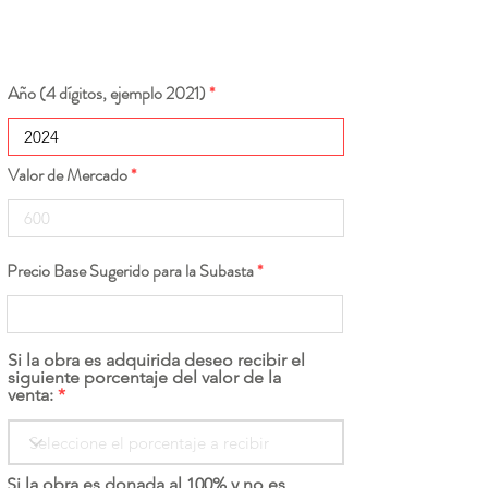
Año (4 dígitos, ejemplo 2021)
Valor de Mercado
Precio Base Sugerido para la Subasta
Si la obra es adquirida deseo recibir el
siguiente porcentaje del valor de la
venta:
Si la obra es donada al 100% y no es