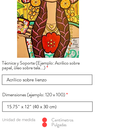
Técnica y Soporte (Ejemplo: Acrilico sobre
papel, óleo sobre tela...)
Dimensiones (ejemplo: 120 x 100)
Centímetros
Unidad de medida
Pulgadas