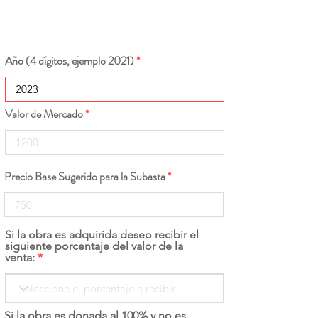
Año (4 dígitos, ejemplo 2021)
Valor de Mercado
Precio Base Sugerido para la Subasta
Si la obra es adquirida deseo recibir el
siguiente porcentaje del valor de la
venta:
Si la obra es donada al 100% y no es