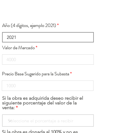
Año (4 dígitos, ejemplo 2021)
Valor de Mercado
Precio Base Sugerido para la Subasta
Si la obra es adquirida deseo recibir el
siguiente porcentaje del valor de la
venta:
Si la obra es donada al 100% y no es