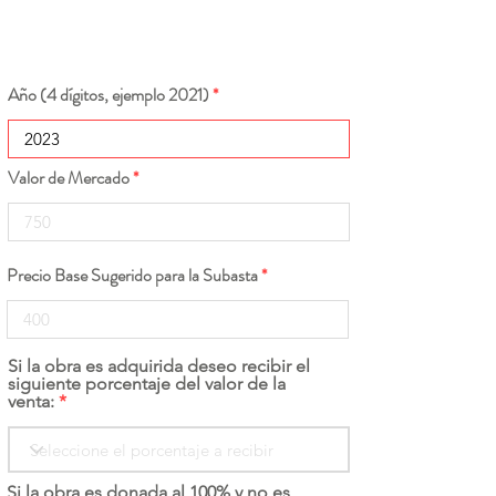
Año (4 dígitos, ejemplo 2021)
Valor de Mercado
Precio Base Sugerido para la Subasta
Si la obra es adquirida deseo recibir el
siguiente porcentaje del valor de la
venta:
Si la obra es donada al 100% y no es