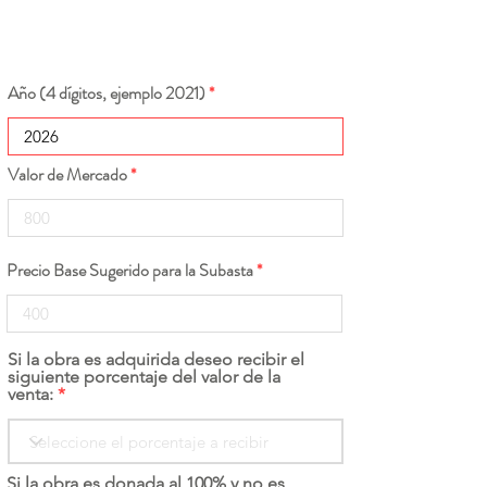
Año (4 dígitos, ejemplo 2021)
Valor de Mercado
Precio Base Sugerido para la Subasta
Si la obra es adquirida deseo recibir el
siguiente porcentaje del valor de la
venta:
Si la obra es donada al 100% y no es