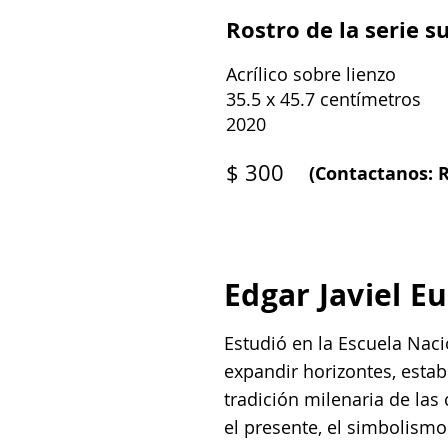
Rostro de la serie 
Acrílico sobre lienzo
35.5 x 45.7 centímetros
2020
$ 300
(Contactanos: R
Edgar Javiel E
Estudió en la Escuela Naci
expandir horizontes, esta
tradición milenaria de las
el presente, el simbolism