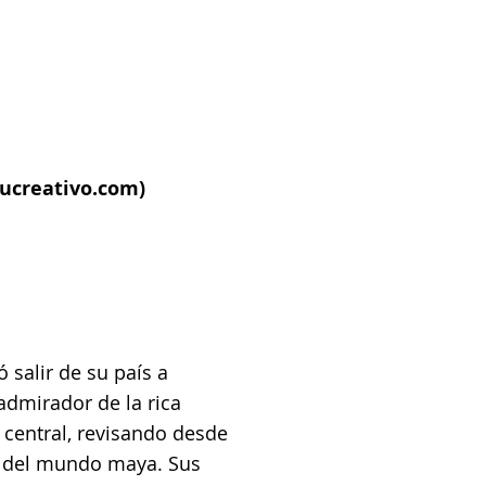
ucreativo.com
)
 salir de su país a
dmirador de la rica
 central, revisando desde
os del mundo maya. Sus