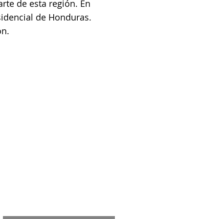
rte de esta región. En
sidencial de Honduras.
on.