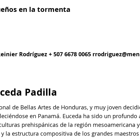
sueños en la tormenta
einier Rodríguez + 507 6678 0065
rrodriguez@men
uceda Padilla
onal de Bellas Artes de Honduras, y muy joven decidió
bleciéndose en Panamá. Euceda ha sido un profundo a
 culturas prehispánicas de la región mesoamericana y
o y la estructura compositiva de los grandes maestr