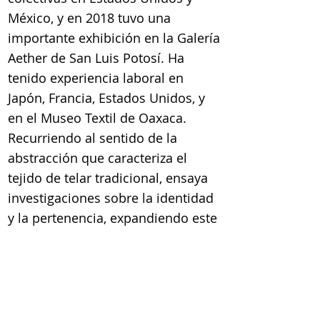
México, y en 2018 tuvo una
importante exhibición en la Galería
Aether de San Luis Potosí. Ha
tenido experiencia laboral en
Japón, Francia, Estados Unidos, y
en el Museo Textil de Oaxaca.
Recurriendo al sentido de la
abstracción que caracteriza el
tejido de telar tradicional, ensaya
investigaciones sobre la identidad
y la pertenencia, expandiendo este
sentido a obras pictóricas de
caballete. Mar ha sido merecedora
de una beca por en Instituto de
Arte de Chicago por su portafolios
exceptcional.