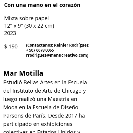
Con una mano en el corazón
Mixta sobre papel
12" x 9" (30 x 22 cm)
2023
(Contactanos: Reinier Rodríguez
$ 190
+
507 6678 0065
rrodriguez@menucreativo.com
)
Mar Motilla
Estudió Bellas Artes en la Escuela
del Instituto de Arte de Chicago y
luego realizó una Maestría en
Moda en la Escuela de Diseño
Parsons de París. Desde 2017 ha
participado en exhibiciones
colectivas en Estados Unidos y