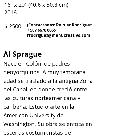
16" x 20" (40.6 x 50.8 cm)
2016
(Contactanos: Reinier Rodríguez
$ 2500
+
507 6678 0065
rrodriguez@menucreativo.com
)
Al Sprague
Nace en Colón, de padres
neoyorquinos. A muy temprana
edad se trasladó a la antigua Zona
del Canal, en donde creció entre
las culturas norteamericana y
caribeña. Estudió arte en la
American University de
Washington. Su obra se enfoca en
escenas costumbristas de