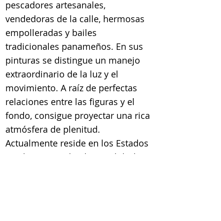
pescadores artesanales,
vendedoras de la calle, hermosas
empolleradas y bailes
tradicionales panameños. En sus
pinturas se distingue un manejo
extraordinario de la luz y el
movimiento. A raíz de perfectas
relaciones entre las figuras y el
fondo, consigue proyectar una rica
atmósfera de plenitud.
Actualmente reside en los Estados
Unidos, teniendo obras exhibidas
en la Casa Blanca y en el
Pentágono. En 2022 se publicó un
libro recopilando su vida obra y
trayectoria.