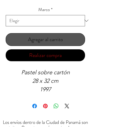
de
oferta
Marco
*
Agregar al carrito
Realizar compra
Pastel sobre cartón
28 x 32 cm
1997
Los envíos dentro de la Ciudad de Panamá son