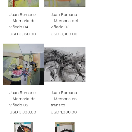
Juan Romano
Juan Romano
- Memoria del
- Memoria del
viñedo 04
viñedo 03
Precio
Precio
USD 3,350.00
USD 3,300.00
Juan Romano
Juan Romano
- Memoria del
- Memoria en
viñedo 02
tránsito
Precio
Precio
USD 3,300.00
USD 1,000.00