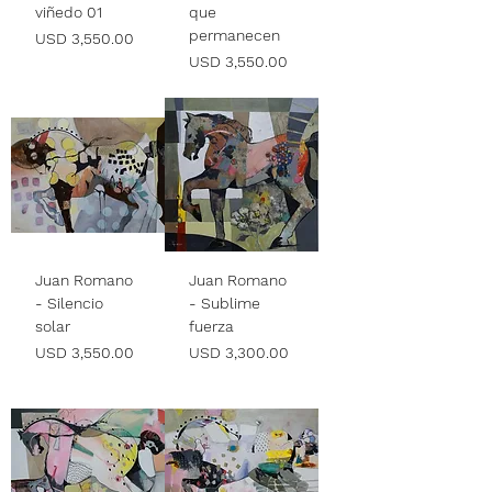
viñedo 01
que
permanecen
Precio
USD 3,550.00
Precio
USD 3,550.00
Juan Romano
Juan Romano
- Silencio
- Sublime
solar
fuerza
Precio
Precio
USD 3,550.00
USD 3,300.00