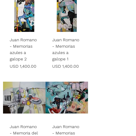
Juan Romano
Juan Romano
- Memorias
- Memorias
azules a
azules a
galope 2
galope 1
Precio
Precio
USD 1,400.00
USD 1,400.00
Juan Romano
Juan Romano
- Memoria del
- Memorias