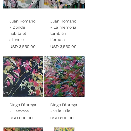
Juan Romano
Juan Romano
- Donde
- La memoria
habita el
también
silencio
tiembla
Precio
Precio
USD 3,550.00
USD 3,550.00
Diego Fábrega
Diego Fábrega
- Gamboa
- Villa Lilla
Precio
Precio
USD 800.00
USD 600.00