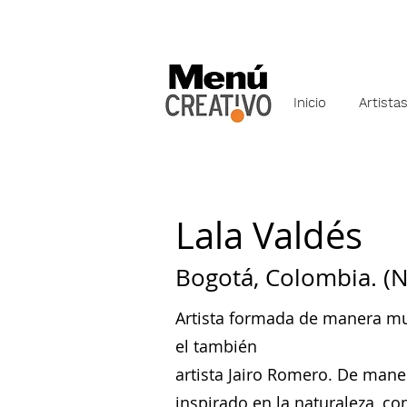
Inicio
Artista
Lala Valdés
Bogotá, Colombia. (N
Artista formada de manera muy
el también
artista Jairo Romero. De maner
inspirado en la naturaleza, c