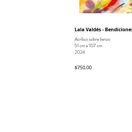
Lala Valdés - Bendicione
Acrílico sobre lienzo
51 cm x 107 cm
2024
$750.00