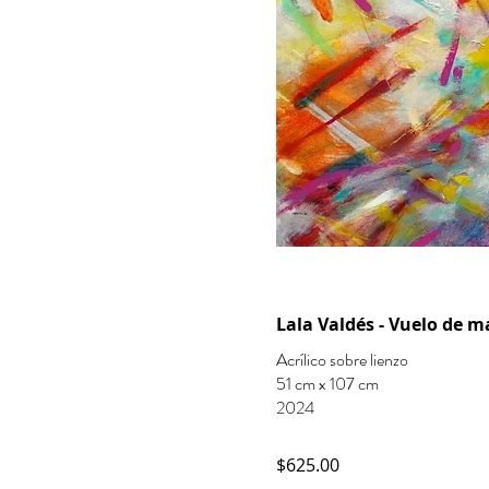
Lala Valdés - Vuelo de m
Acrílico sobre lienzo
51 cm x 107 cm
2024
$625.00