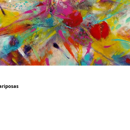
ariposas