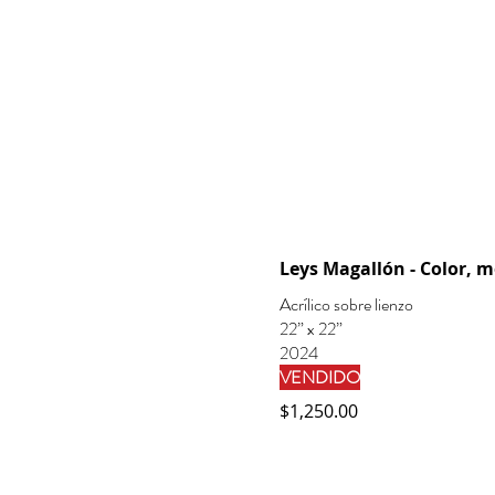
Leys Magallón - Color, 
Acrílico sobre lienzo
22” x 22”
2024
VENDIDO
$1,250.00