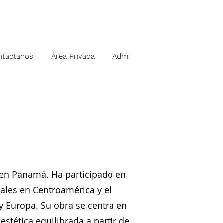
ntactanos
Área Privada
Adm.
, en Panamá. Ha participado en
rales en Centroamérica y el
y Europa. Su obra se centra en
stética equilibrada a partir de