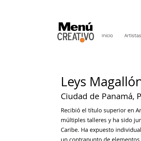
Inicio
Artista
Leys Magalló
Ciudad de Panamá, P
Recibió el título superior en 
múltiples talleres y ha sido j
Caribe. Ha expuesto individua
un contrapunto de elementos on