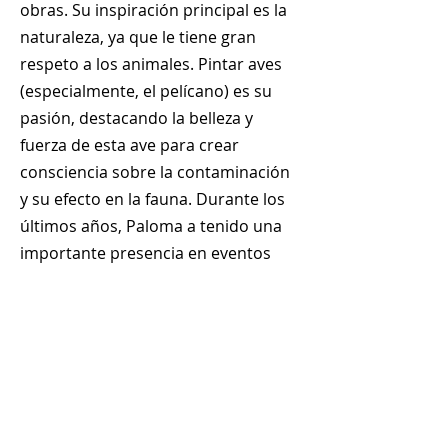
obras. Su inspiración principal es la
naturaleza, ya que le tiene gran
respeto a los animales. Pintar aves
(especialmente, el pelícano) es su
pasión, destacando la belleza y
fuerza de esta ave para crear
consciencia sobre la contaminación
y su efecto en la fauna. Durante los
últimos años, Paloma a tenido una
importante presencia en eventos
artísticos tanto virtuales como
presenciales.
+
507 6678 0065
rrodriguez@menucreativo.com