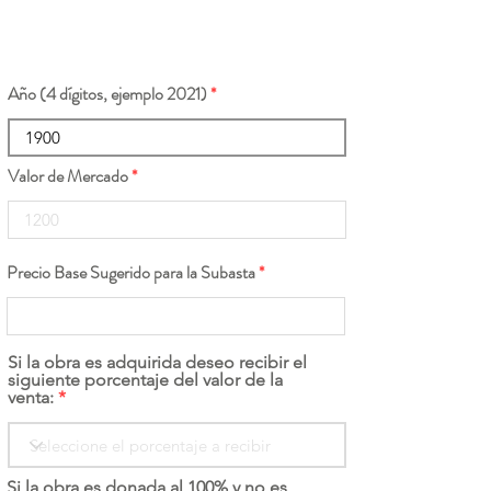
Año (4 dígitos, ejemplo 2021)
Valor de Mercado
Precio Base Sugerido para la Subasta
Si la obra es adquirida deseo recibir el
siguiente porcentaje del valor de la
venta:
Si la obra es donada al 100% y no es