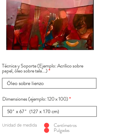
Técnica y Soporte (Ejemplo: Acrilico sobre
papel, óleo sobre tela...)
Dimensiones (ejemplo: 120 x 100)
Centímetros
Unidad de medida
Pulgadas