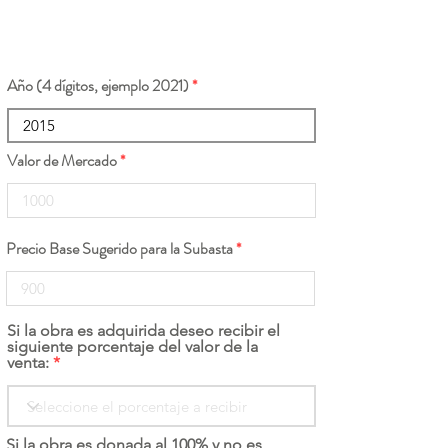
Año (4 dígitos, ejemplo 2021)
Valor de Mercado
Precio Base Sugerido para la Subasta
Si la obra es adquirida deseo recibir el
siguiente porcentaje del valor de la
venta:
Si la obra es donada al 100% y no es