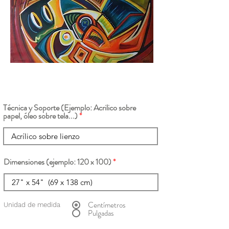
Técnica y Soporte (Ejemplo: Acrilico sobre
papel, óleo sobre tela...)
Dimensiones (ejemplo: 120 x 100)
Centímetros
Unidad de medida
Pulgadas