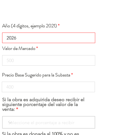
Año (4 dígitos, ejemplo 2021)
Valor de Mercado
Precio Base Sugerido para la Subasta
Si la obra es adquirida deseo recibir el
siguiente porcentaje del valor de la
venta:
Si la obra es donada al 100% y no es