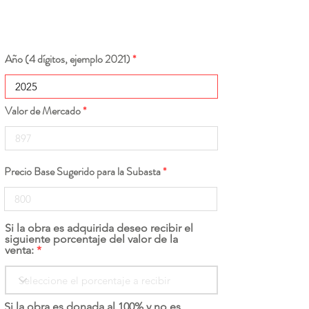
Año (4 dígitos, ejemplo 2021)
Valor de Mercado
Precio Base Sugerido para la Subasta
Si la obra es adquirida deseo recibir el
siguiente porcentaje del valor de la
venta:
Si la obra es donada al 100% y no es