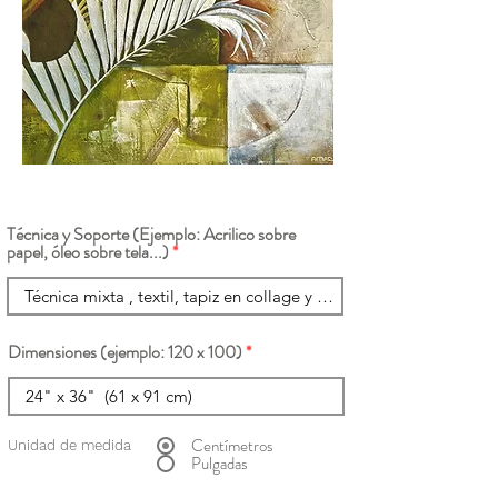
Técnica y Soporte (Ejemplo: Acrilico sobre
papel, óleo sobre tela...)
Dimensiones (ejemplo: 120 x 100)
Centímetros
Unidad de medida
Pulgadas