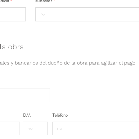
ndida
subasta?
la obra
ales y bancarios del dueño de la obra para agilizar el pago
D.V.
Teléfono