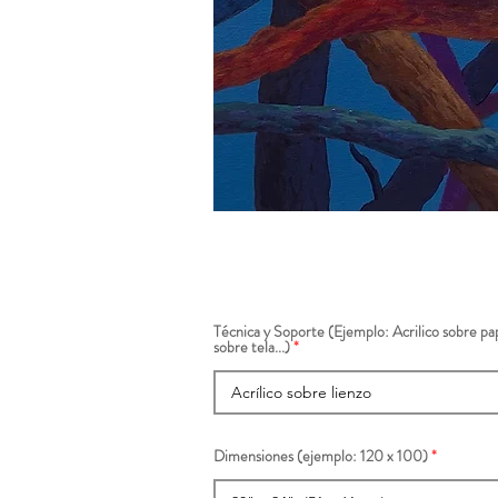
Técnica y Soporte (Ejemplo: Acrilico sobre pap
sobre tela...)
Dimensiones (ejemplo: 120 x 100)