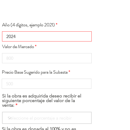
Año (4 dígitos, ejemplo 2021)
Valor de Mercado
Precio Base Sugerido para la Subasta
Si la obra es adquirida deseo recibir el
siguiente porcentaje del valor de la
venta:
Si la obra es donada al 100% y no es