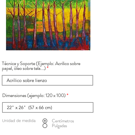
Técnica y Soporte (Ejemplo: Acrilico sobre
papel, óleo sobre tela...)
Dimensiones (ejemplo: 120 x 100)
Centímetros
Unidad de medida
Pulgadas